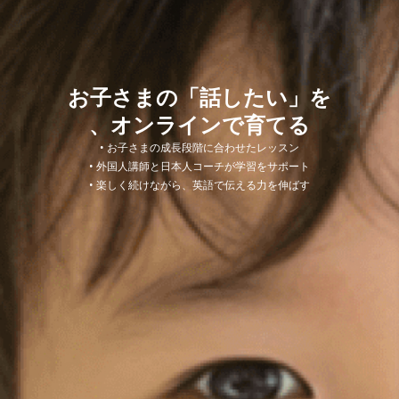
お子さまの「話したい」を
、オンラインで育てる
• お子さまの成長段階に合わせたレッスン
• 外国人講師と日本人コーチが学習をサポート
• 楽しく続けながら、英語で伝える力を伸ばす